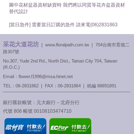
圖中花材盆器資材缺貨時 我們將以同質等花卉盆器資材
替代設計
[當日急件] 需要當日訂購的急件 請來電(06)2831863
采花大道花坊
❘ www.floralpath.com.tw ❘ 704台南市育德二
路307號
No.307, Yude 2nd Rd., North Dist., Tainan City 704, Taiwan
(R.O.C.)
Email：flower.f1996@msa.hinet.net
TEL：
06-2831862
❘ FAX：06-2831864 ❘ 統編 88891891
銀行匯款帳號：元大銀行－北府分行
代號 806 帳號 00108103474710