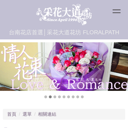
台南花店首選│采花大道花坊 FLORALPATH
首頁
選單
相關連結