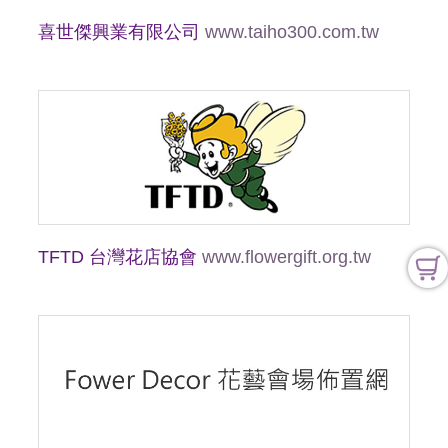
喜世傑興業有限公司
www.taiho300.com.tw
TFTD 台灣花店協會
www.flowergift.org.tw