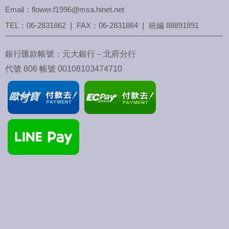
Email：flower.f1996@msa.hinet.net
TEL：
06-2831862
❘ FAX：06-2831864 ❘ 統編 88891891
銀行匯款帳號：元大銀行－北府分行
代號 806 帳號 00108103474710